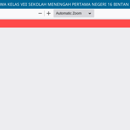
WA KELAS VIII SEKOLAH MENENGAH PERTAMA NEGERI 16 BINTAN 