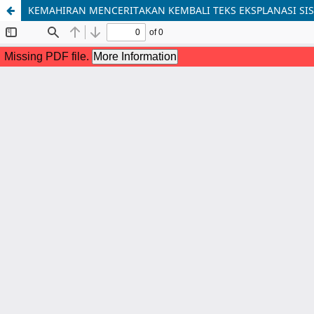
KEMAHIRAN MENCERITAKAN KEMBALI TEKS EKSPLANASI SIS