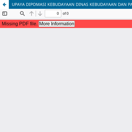
UPAYA DIPOMASI KEBUDAYAAN DINAS KEBUDAYAAN DAN PA