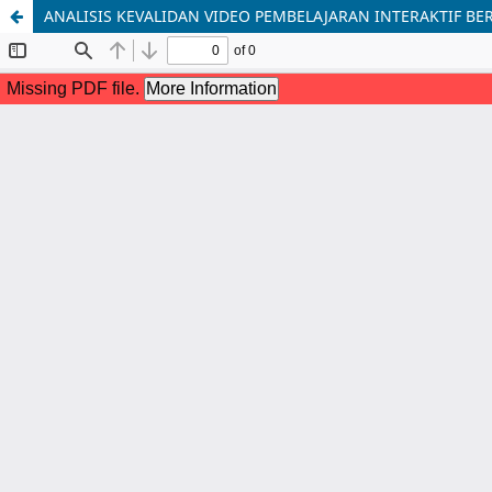
ANALISIS KEVALIDAN VIDEO PEMBELAJARAN INTERAKTIF BE