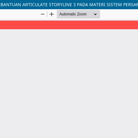
RBANTUAN ARTICULATE STORYLINE 3 PADA MATERI SISTEM PERSAM