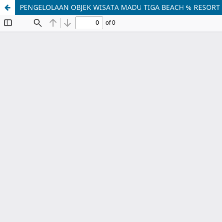
PENGELOLAAN OBJEK WISATA MADU TIGA BEACH % RESORT