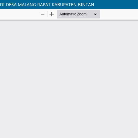
 DI DESA MALANG RAPAT KABUPATEN BINTAN