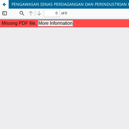
PENGAWASAN DINAS PERDAGANGAN DAN PERINDUSTRIAN KOT