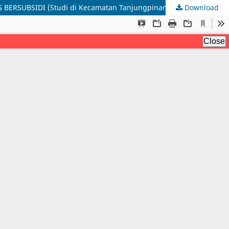
RSUBSIDI (Studi di Kecamatan Tanjungpinang Timur)
Download